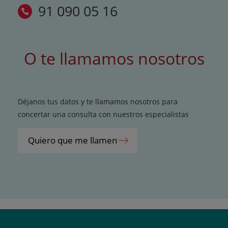
91 090 05 16
O te llamamos nosotros
Déjanos tus datos y te llamamos nosotros para
concertar una consulta con nuestros especialistas
Quiero que me llamen