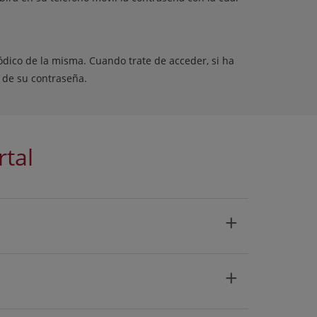
ódico de la misma. Cuando trate de acceder, si ha
n de su contraseña.
rtal
+
+