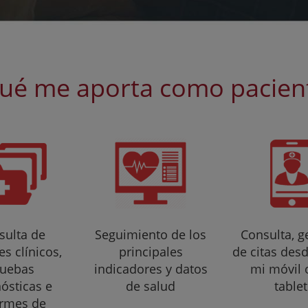
ué me aporta como pacien
sulta de
Seguimiento de los
Consulta, g
s clínicos,
principales
de citas des
ruebas
indicadores y datos
mi móvil 
ósticas e
de salud
tablet
ormes de