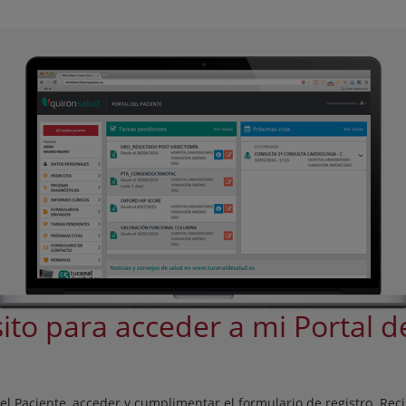
to para acceder a mi Portal d
el Paciente, acceder y cumplimentar el formulario de registro. Reci