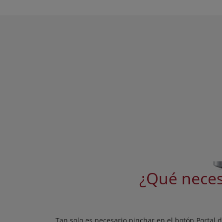
¿Qué necesi
Tan solo es necesario pinchar en el botón Portal d