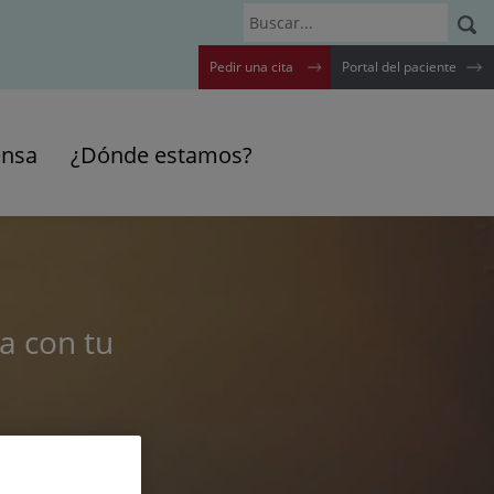
Buscar
Pedir una cita
Portal del paciente
ensa
¿Dónde estamos?
ta con tu