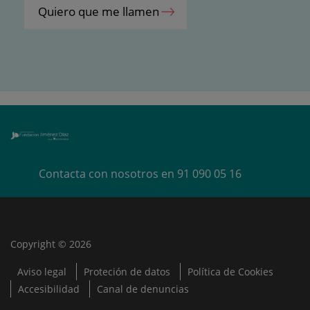
Quiero que me llamen
Contacta con nosotros en
91 090 05 16
Copyright © 2026
Aviso legal
Proteción de datos
Política de Cookies
E
Accesibilidad
Canal de denuncias
s