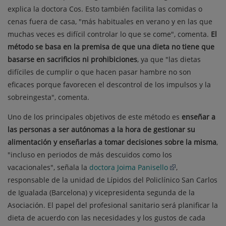
explica la doctora Cos. Esto también facilita las comidas o
cenas fuera de casa, "más habituales en verano y en las que
muchas veces es difícil controlar lo que se come", comenta.
El
método se basa en la premisa de que una dieta no tiene que
basarse en sacrificios ni prohibiciones
, ya que "las dietas
difíciles de cumplir o que hacen pasar hambre no son
eficaces porque favorecen el descontrol de los impulsos y la
sobreingesta", comenta.
Uno de los principales objetivos de este método es
enseñar a
las personas a ser autónomas a la hora de gestionar su
alimentación y enseñarlas a tomar decisiones sobre la misma
,
"incluso en periodos de más descuidos como los
vacacionales", señala la
doctora Joima Panisello
,
responsable de la unidad de Lípidos del Policlínico San Carlos
de Igualada (Barcelona) y vicepresidenta segunda de la
Asociación. El papel del profesional sanitario será planificar la
dieta de acuerdo con las necesidades y los gustos de cada