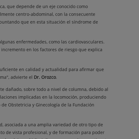
rica, que depende de un eje conocido como
palmente centro-abdominal, con la consecuente
apuntando que en esta situación el síndrome de
 algunas enfermedades, como las cardiovasculares.
incremento en los factores de riesgo que explica
suficiente en calidad y actualidad para afirmar que
ma", advierte el
Dr. Orozco
.
nte dañado, sobre todo a nivel de columna, debido al
culaciones implicadas en la locomoción, produciendo
o de Obstetricia y Ginecología de la Fundación
ud, asociada a una amplia variedad de otro tipo de
to de vista profesional, y de formación para poder