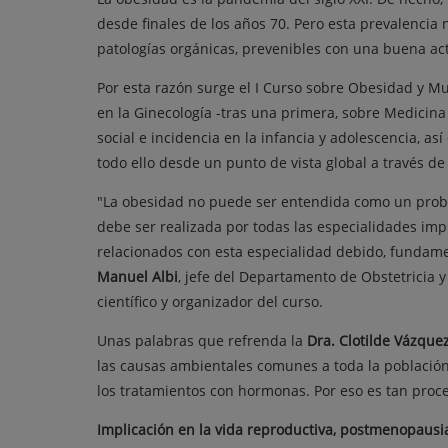
desde finales de los años 70. Pero esta prevalencia 
patologías orgánicas, prevenibles con una buena 
Por esta razón surge el I Curso sobre Obesidad y M
en la Ginecología -tras una primera, sobre Medicina
social e incidencia en la infancia y adolescencia, a
todo ello desde un punto de vista global a través de
"La obesidad no puede ser entendida como un proble
debe ser realizada por todas las especialidades imp
relacionados con esta especialidad debido, fundament
Manuel Albi
, jefe del Departamento de Obstetricia y
científico y organizador del curso.
Unas palabras que refrenda la
Dra. Clotilde Vázque
las causas ambientales comunes a toda la población,
los tratamientos con hormonas. Por eso es tan proced
Implicación en la vida reproductiva, postmenopausia