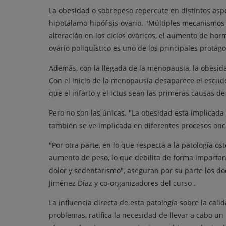
La obesidad o sobrepeso repercute en distintos asp
hipotálamo-hipófisis-ovario. "Múltiples mecanismos
alteración en los ciclos ováricos, el aumento de hor
ovario poliquístico es uno de los principales protago
Además, con la llegada de la menopausia, la obesid
Con el inicio de la menopausia desaparece el escud
que el infarto y el ictus sean las primeras causas d
Pero no son las únicas. "La obesidad está implicada 
también se ve implicada en diferentes procesos onco
"Por otra parte, en lo que respecta a la patología 
aumento de peso, lo que debilita de forma important
dolor y sedentarismo", aseguran por su parte los d
Jiménez Díaz y co-organizadores del curso .
La influencia directa de esta patología sobre la cal
problemas, ratifica la necesidad de llevar a cabo u