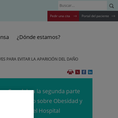
Buscar
Pedir una cita
Portal del paciente
ensa
¿Dónde estamos?
ES PARA EVITAR LA APARICIÓN DEL DAÑO
Se celebra la segunda parte
del I Curso sobre Obesidad y
Mujer en el Hospital