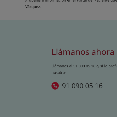
grupales e información en el Portal del Paciente que
Vázquez
.
Llámanos ahora
Llámanos al 91 090 05 16 o, si lo pref
nosotros
91 090 05 16