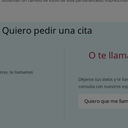
 sustentan un cambio de estilo de vida personalizado, imprescindib
Quiero pedir una cita
O te lla
ieres, te llamamos
Déjanos tus datos y te l
consulta con nuestros esp
Quiero que me lla