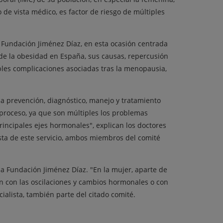
 de vista médico, es factor de riesgo de múltiples
 Fundación Jiménez Díaz, en esta ocasión centrada
 de la obesidad en España, sus causas, repercusión
sibles complicaciones asociadas tras la menopausia,
a prevención, diagnóstico, manejo y tratamiento
 proceso, ya que son múltiples los problemas
rincipales ejes hormonales", explican los doctores
ista de este servicio, ambos miembros del comité
a Fundación Jiménez Díaz. "En la mujer, aparte de
ón con las oscilaciones y cambios hormonales o con
ialista, también parte del citado comité.