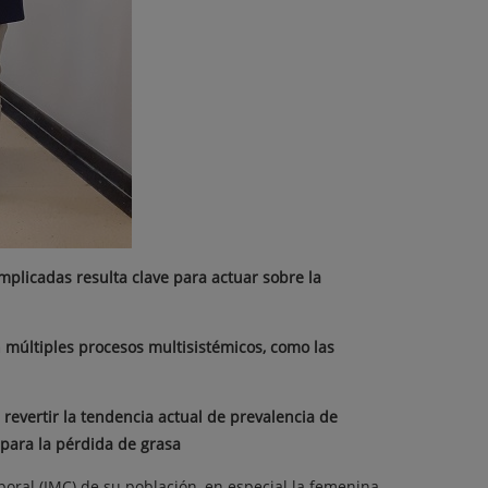
mplicadas resulta clave para actuar sobre la
n múltiples procesos multisistémicos, como las
revertir la tendencia actual de prevalencia de
 para la pérdida de grasa
poral (IMC) de su población, en especial la femenina,