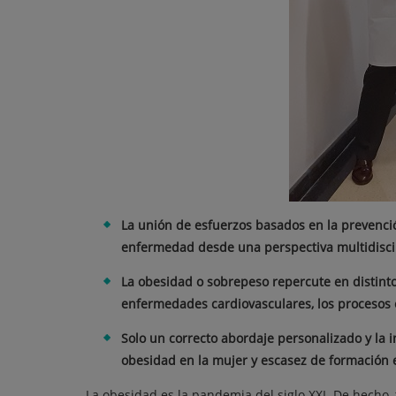
La unión de esfuerzos basados en la prevenció
enfermedad desde una perspectiva multidisci
La obesidad o sobrepeso repercute en distinto
enfermedades cardiovasculares, los procesos o
Solo un correcto abordaje personalizado y la 
obesidad en la mujer y escasez de formación es
La obesidad es la pandemia del siglo XXI. De hecho, 