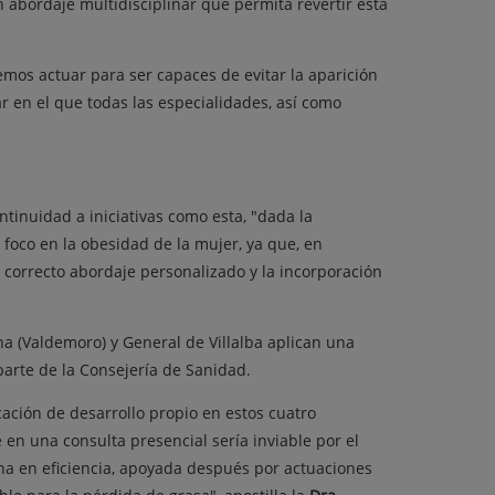
 abordaje multidisciplinar que permita revertir esta
mos actuar para ser capaces de evitar la aparición
ar en el que todas las especialidades, así como
tinuidad a iniciativas como esta, "dada la
 foco en la obesidad de la mujer, ya que, en
 correcto abordaje personalizado y la incorporación
ena (Valdemoro) y General de Villalba aplican una
arte de la Consejería de Sanidad.
cación de desarrollo propio en estos cuatro
 en una consulta presencial sería inviable por el
na en eficiencia, apoyada después por actuaciones