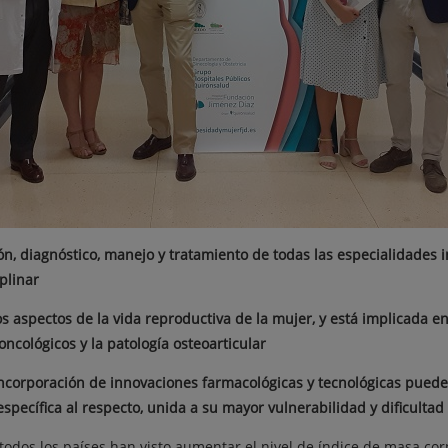
n, diagnóstico, manejo y tratamiento de todas las especialidades i
plinar
s aspectos de la vida reproductiva de la mujer, y está implicada e
ncológicos y la patología osteoarticular
incorporación de innovaciones farmacológicas y tecnológicas puede 
pecífica al respecto, unida a su mayor vulnerabilidad y dificultad
todos los países han visto aumentar el nivel de índice de masa cor